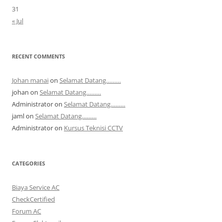
31
« Jul
RECENT COMMENTS
Johan manai
on
Selamat Datang………
johan
on
Selamat Datang………
Administrator
on
Selamat Datang………
jaml
on
Selamat Datang………
Administrator
on
Kursus Teknisi CCTV
CATEGORIES
Biaya Service AC
CheckCertified
Forum AC