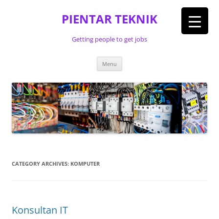
Skip
to
PIENTAR TEKNIK
content
Getting people to get jobs
Menu
CATEGORY ARCHIVES:
KOMPUTER
Konsultan IT