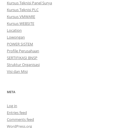
Kursus Teknisi Panel Surya
Kursus Teknisi PLC
Kursus VMWARE
Kursus WEBSITE
Location
Lowongan
POWER SISTEM
Profile Perusahaan
SERTIFIKASI BNSP
Struktur Organisasi
Visi dan Misi
META
Log in
Entries feed
Comments feed
WordPress.org