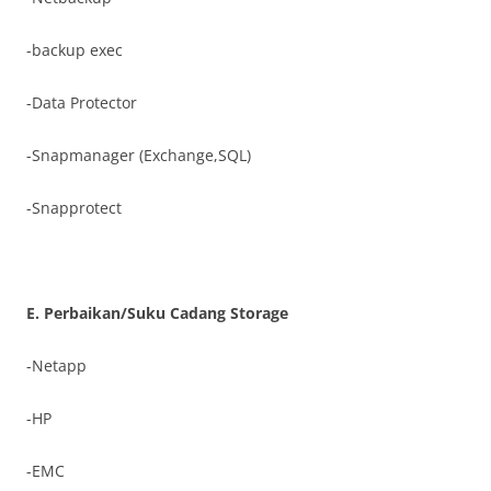
-backup exec
-Data Protector
-Snapmanager (Exchange,SQL)
-Snapprotect
E. Perbaikan/Suku Cadang Storage
-Netapp
-HP
-EMC