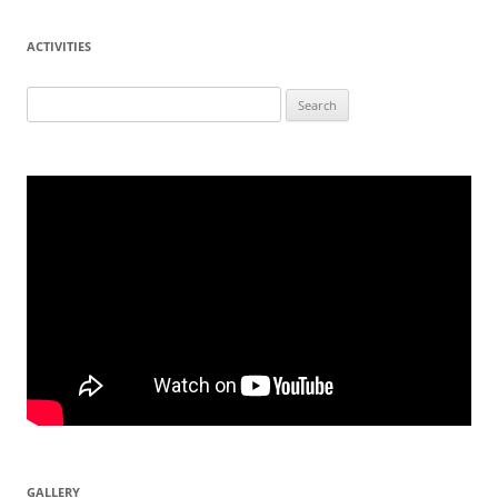
ACTIVITIES
Search
for:
GALLERY