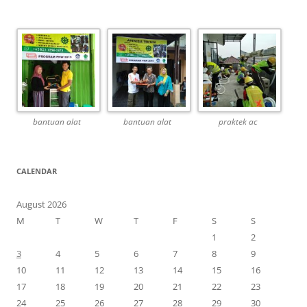
bantuan alat
bantuan alat
praktek ac
CALENDAR
August 2026
M
T
W
T
F
S
S
1
2
3
4
5
6
7
8
9
10
11
12
13
14
15
16
17
18
19
20
21
22
23
24
25
26
27
28
29
30